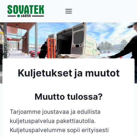
Siirry
sisältöön
Kuljetukset ja muutot
Muutto tulossa?
Tarjoamme joustavaa ja edullista
kuljetuspalvelua pakettiautolla.
Kuljetuspalvelumme sopii erityisesti