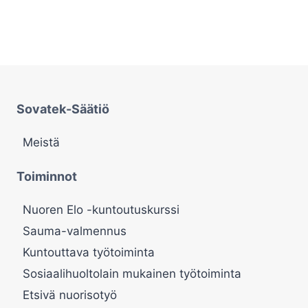
Sovatek-Säätiö
Meistä
Toiminnot
Nuoren Elo -kuntoutuskurssi
Sauma-valmennus
Kuntouttava työtoiminta
Sosiaalihuoltolain mukainen työtoiminta
Etsivä nuorisotyö