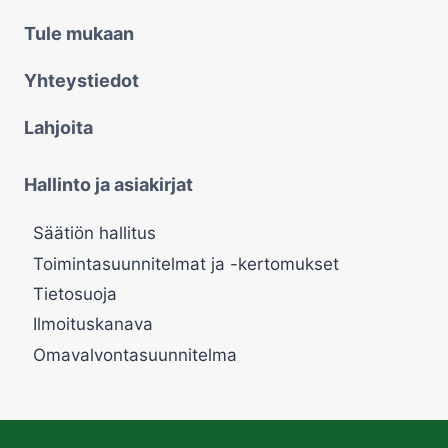
Tule mukaan
Yhteystiedot
Lahjoita
Hallinto ja asiakirjat
Säätiön hallitus
Toimintasuunnitelmat ja -kertomukset
Tietosuoja
Ilmoituskanava
Omavalvontasuunnitelma