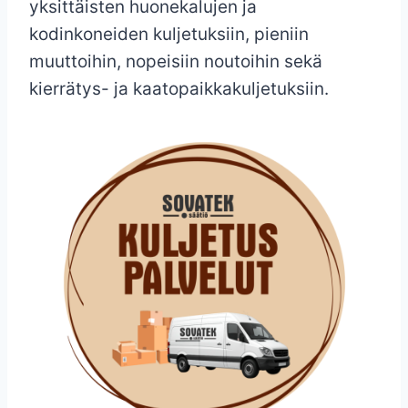
yksittäisten huonekalujen ja
kodinkoneiden kuljetuksiin, pieniin
muuttoihin, nopeisiin noutoihin sekä
kierrätys- ja kaatopaikkakuljetuksiin.