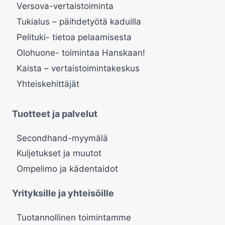
Versova-vertaistoiminta
Tukialus – päihdetyötä kaduilla
Pelituki- tietoa pelaamisesta
Olohuone- toimintaa Hanskaan!
Kaista – vertaistoimintakeskus
Yhteiskehittäjät
Tuotteet ja palvelut
Secondhand-myymälä
Kuljetukset ja muutot
Ompelimo ja kädentaidot
Yrityksille ja yhteisöille
Tuotannollinen toimintamme