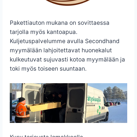
Pakettiauton mukana on sovittaessa
tarjolla myös kantoapua.
Kuljetuspalvelumme avulla Secondhand
myymälään lahjoitettavat huonekalut
kulkeutuvat sujuvasti kotoa myymälään ja
toki myös toiseen suuntaan.