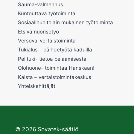
Sauma-valmennus
Kuntouttava työtoiminta
Sosiaalihuoltolain mukainen työtoiminta
Etsivä nuorisotyö
Versova-vertaistoiminta
Tukialus – päihdetyötä kaduilla
Pelituki- tietoa pelaamisesta
Olohuone- toimintaa Hanskaan!
Kaista – vertaistoimintakeskus
Yhteiskehittäjät
© 2026 Sovatek-säätiö