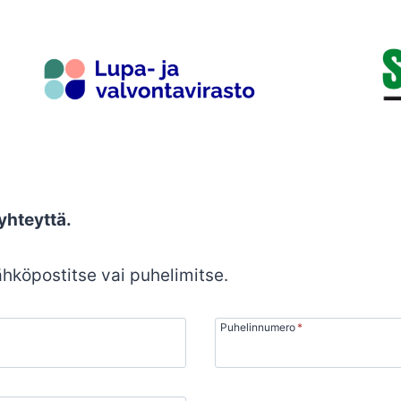
yhteyttä.
ähköpostitse vai puhelimitse.
Puhelinnumero
*