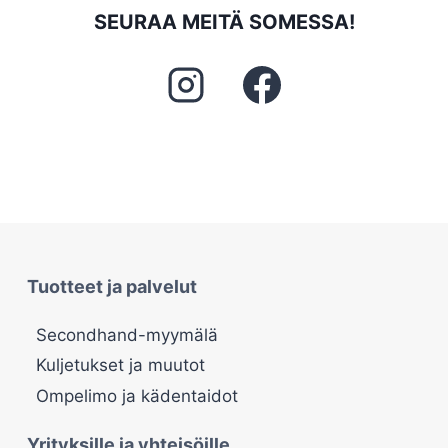
SEURAA MEITÄ SOMESSA!
Tuotteet ja palvelut
Secondhand-myymälä
Kuljetukset ja muutot
Ompelimo ja kädentaidot
Yrityksille ja yhteisöille