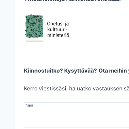
Kiinnostuitko? Kysyttävää?
Ota meihin 
Kerro viestissäsi, haluatko vastauksen s
Nimi