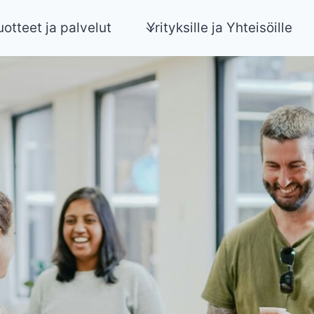
uotteet ja palvelut
Yrityksille ja Yhteisöille