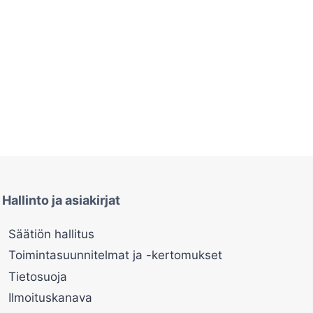
Hallinto ja asiakirjat
Säätiön hallitus
Toimintasuunnitelmat ja -kertomukset
Tietosuoja
Ilmoituskanava