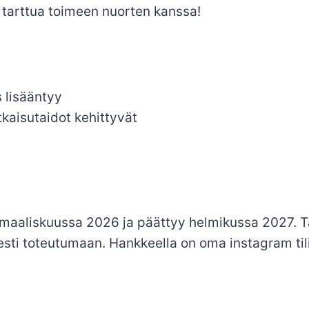
 tarttua toimeen nuorten kanssa!
 lisääntyy
kaisutaidot kehittyvät
maaliskuussa 2026 ja päättyy helmikussa 2027. Tav
isesti toteutumaan. Hankkeella on oma instagram ti