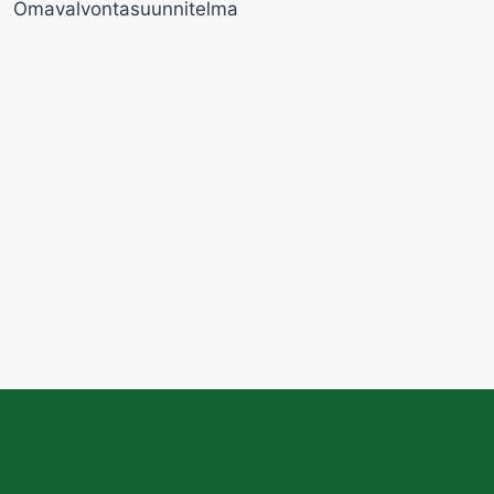
Omavalvontasuunnitelma