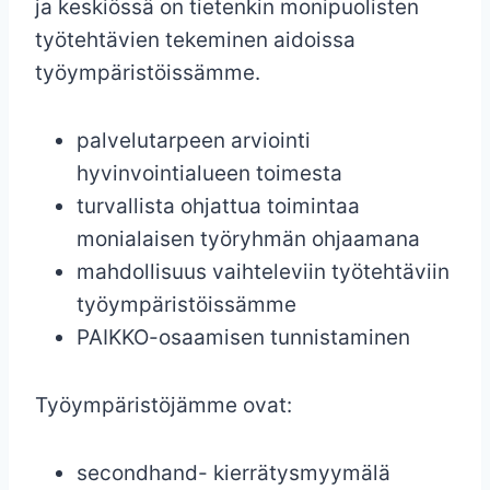
ja keskiössä on tietenkin monipuolisten
työtehtävien tekeminen aidoissa
työympäristöissämme.
palvelutarpeen arviointi
hyvinvointialueen toimesta
turvallista ohjattua toimintaa
monialaisen työryhmän ohjaamana
mahdollisuus vaihteleviin työtehtäviin
työympäristöissämme
PAIKKO-osaamisen tunnistaminen
Työympäristöjämme ovat:
secondhand- kierrätysmyymälä