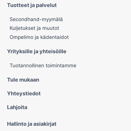
Tuotteet ja palvelut
Secondhand-myymälä
Kuljetukset ja muutot
Ompelimo ja kädentaidot
Yrityksille ja yhteisöille
Tuotannollinen toimintamme
Tule mukaan
Yhteystiedot
Lahjoita
Hallinto ja asiakirjat