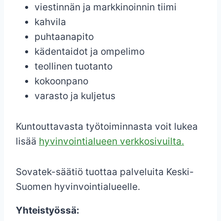
viestinnän ja markkinoinnin tiimi
kahvila
puhtaanapito
kädentaidot ja ompelimo
teollinen tuotanto
kokoonpano
varasto ja kuljetus
Kuntouttavasta työtoiminnasta voit lukea
lisää
hyvinvointialueen verkkosivuilta.
Sovatek-säätiö tuottaa palveluita Keski-
Suomen hyvinvointialueelle.
Yhteistyössä: