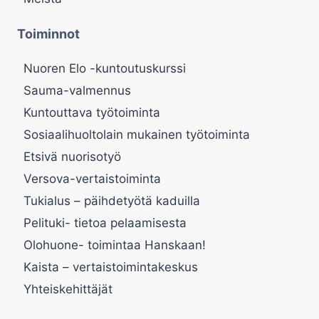
Toiminnot
Nuoren Elo -kuntoutuskurssi
Sauma-valmennus
Kuntouttava työtoiminta
Sosiaalihuoltolain mukainen työtoiminta
Etsivä nuorisotyö
Versova-vertaistoiminta
Tukialus – päihdetyötä kaduilla
Pelituki- tietoa pelaamisesta
Olohuone- toimintaa Hanskaan!
Kaista – vertaistoimintakeskus
Yhteiskehittäjät