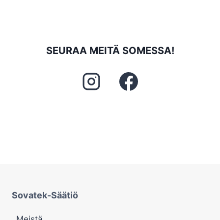
SEURAA MEITÄ SOMESSA!
Sovatek-Säätiö
Meistä