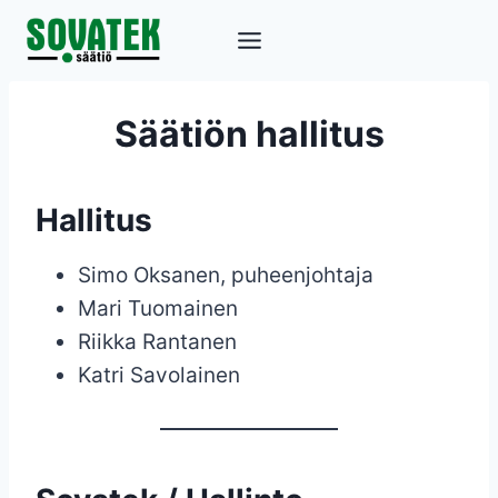
Siirry
sisältöön
Säätiön hallitus
Hallitus
Simo Oksanen, puheenjohtaja
Mari Tuomainen
Riikka Rantanen
Katri Savolainen