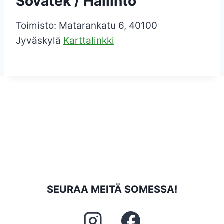
Sovatek / Hallinto
Toimisto: Matarankatu 6, 40100
Jyväskylä
Karttalinkki
SEURAA MEITÄ SOMESSA!