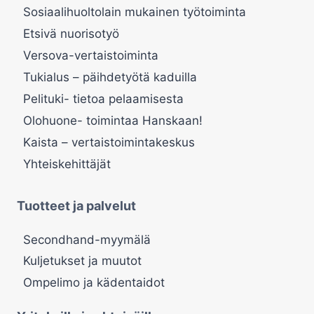
Sosiaalihuoltolain mukainen työtoiminta
Etsivä nuorisotyö
Versova-vertaistoiminta
Tukialus – päihdetyötä kaduilla
Pelituki- tietoa pelaamisesta
Olohuone- toimintaa Hanskaan!
Kaista – vertaistoimintakeskus
Yhteiskehittäjät
Tuotteet ja palvelut
Secondhand-myymälä
Kuljetukset ja muutot
Ompelimo ja kädentaidot