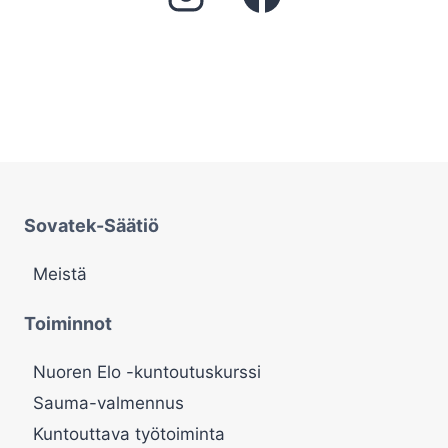
Sovatek-Säätiö
Meistä
Toiminnot
Nuoren Elo -kuntoutuskurssi
Sauma-valmennus
Kuntouttava työtoiminta