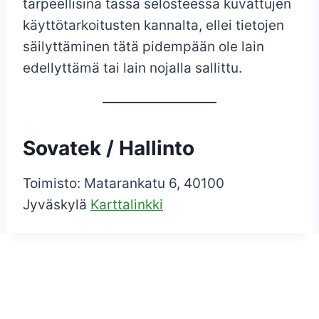
tarpeellisina tässä selosteessa kuvattujen
käyttötarkoitusten kannalta, ellei tietojen
säilyttäminen tätä pidempään ole lain
edellyttämä tai lain nojalla sallittu.
Sovatek / Hallinto
Toimisto: Matarankatu 6, 40100
Jyväskylä
Karttalinkki