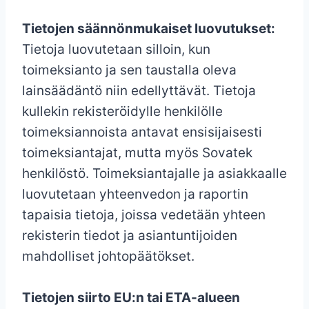
Tietojen säännönmukaiset luovutukset:
Tietoja luovutetaan silloin, kun
toimeksianto ja sen taustalla oleva
lainsäädäntö niin edellyttävät. Tietoja
kullekin rekisteröidylle henkilölle
toimeksiannoista antavat ensisijaisesti
toimeksiantajat, mutta myös Sovatek
henkilöstö. Toimeksiantajalle ja asiakkaalle
luovutetaan yhteenvedon ja raportin
tapaisia tietoja, joissa vedetään yhteen
rekisterin tiedot ja asiantuntijoiden
mahdolliset johtopäätökset.
Tietojen siirto EU:n tai ETA-alueen