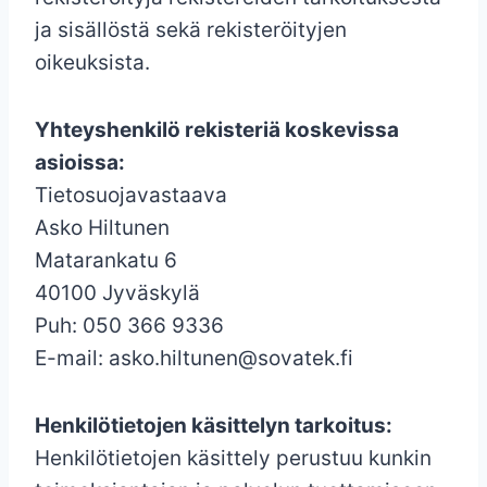
ja sisällöstä sekä rekisteröityjen
oikeuksista.
Yhteyshenkilö rekisteriä koskevissa
asioissa:
Tietosuojavastaava
Asko Hiltunen
Matarankatu 6
40100 Jyväskylä
Puh: 050 366 9336
E-mail: asko.hiltunen@sovatek.fi
Henkilötietojen käsittelyn tarkoitus:
Henkilötietojen käsittely perustuu kunkin