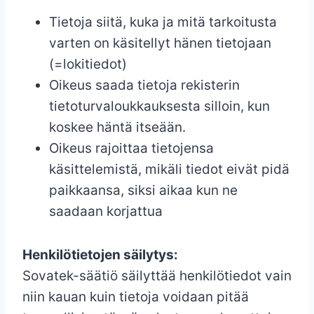
Tietoja siitä, kuka ja mitä tarkoitusta
varten on käsitellyt hänen tietojaan
(=lokitiedot)
Oikeus saada tietoja rekisterin
tietoturvaloukkauksesta silloin, kun
koskee häntä itseään.
Oikeus rajoittaa tietojensa
käsittelemistä, mikäli tiedot eivät pidä
paikkaansa, siksi aikaa kun ne
saadaan korjattua
Henkilötietojen säilytys:
Sovatek-säätiö säilyttää henkilötiedot vain
niin kauan kuin tietoja voidaan pitää