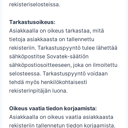
rekisteriselosteissa.
Tarkastusoikeus:
Asiakkaalla on oikeus tarkastaa, mitä
tietoja asiakkaasta on tallennettu
rekisteriin. Tarkastuspyyntö tulee lähettää
sähköpostitse Sovatek-säätiön
sähköpostiosoitteeseen, joka on ilmoitettu
selosteessa. Tarkastuspyyntö voidaan
tehdä myös henkilökohtaisesti
rekisterinpitäjän luona.
Oikeus vaatia tiedon korjaamista:
Asiakkaalla on oikeus vaatia asiakkaasta
rekisteriin tallennetun tiedon korjaamista.