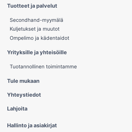
Tuotteet ja palvelut
Secondhand-myymälä
Kuljetukset ja muutot
Ompelimo ja kädentaidot
Yrityksille ja yhteisöille
Tuotannollinen toimintamme
Tule mukaan
Yhteystiedot
Lahjoita
Hallinto ja asiakirjat