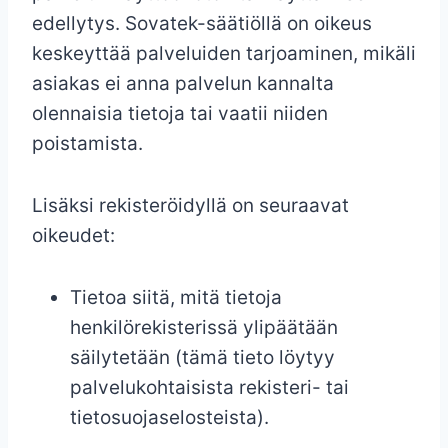
edellytys. Sovatek-säätiöllä on oikeus
keskeyttää palveluiden tarjoaminen, mikäli
asiakas ei anna palvelun kannalta
olennaisia tietoja tai vaatii niiden
poistamista.
Lisäksi rekisteröidyllä on seuraavat
oikeudet:
Tietoa siitä, mitä tietoja
henkilörekisterissä ylipäätään
säilytetään (tämä tieto löytyy
palvelukohtaisista rekisteri- tai
tietosuojaselosteista).