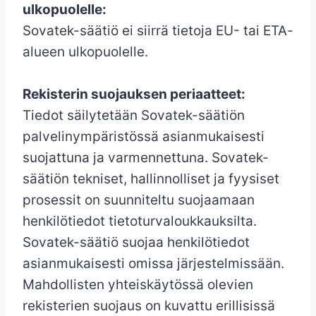
ulkopuolelle:
Sovatek-säätiö ei siirrä tietoja EU- tai ETA-
alueen ulkopuolelle.
Rekisterin suojauksen periaatteet:
Tiedot säilytetään Sovatek-säätiön
palvelinympäristössä asianmukaisesti
suojattuna ja varmennettuna. Sovatek-
säätiön tekniset, hallinnolliset ja fyysiset
prosessit on suunniteltu suojaamaan
henkilötiedot tietoturvaloukkauksilta.
Sovatek-säätiö suojaa henkilötiedot
asianmukaisesti omissa järjestelmissään.
Mahdollisten yhteiskäytössä olevien
rekisterien suojaus on kuvattu erillisissä