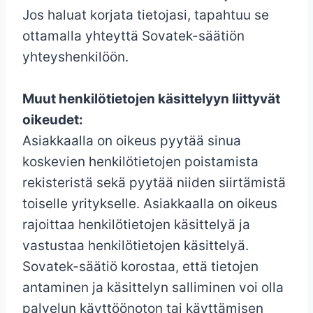
Jos haluat korjata tietojasi, tapahtuu se
ottamalla yhteyttä Sovatek-säätiön
yhteyshenkilöön.
Muut henkilötietojen käsittelyyn liittyvät
oikeudet:
Asiakkaalla on oikeus pyytää sinua
koskevien henkilötietojen poistamista
rekisteristä sekä pyytää niiden siirtämistä
toiselle yritykselle. Asiakkaalla on oikeus
rajoittaa henkilötietojen käsittelyä ja
vastustaa henkilötietojen käsittelyä.
Sovatek-säätiö korostaa, että tietojen
antaminen ja käsittelyn salliminen voi olla
palvelun käyttöönoton tai käyttämisen