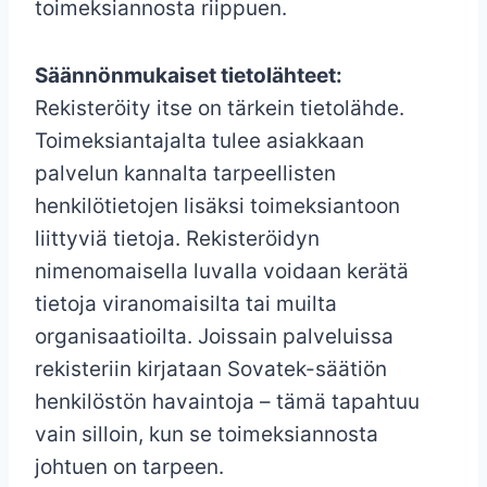
toimeksiannosta riippuen.
Säännönmukaiset tietolähteet:
Rekisteröity itse on tärkein tietolähde.
Toimeksiantajalta tulee asiakkaan
palvelun kannalta tarpeellisten
henkilötietojen lisäksi toimeksiantoon
liittyviä tietoja. Rekisteröidyn
nimenomaisella luvalla voidaan kerätä
tietoja viranomaisilta tai muilta
organisaatioilta. Joissain palveluissa
rekisteriin kirjataan Sovatek-säätiön
henkilöstön havaintoja – tämä tapahtuu
vain silloin, kun se toimeksiannosta
johtuen on tarpeen.