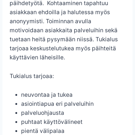
päihdetyötä. Kohtaaminen tapahtuu
asiakkaan ehdoilla ja halutessa myös
anonyymisti. Toiminnan avulla
motivoidaan asiakkaita palveluihin sekä
tuetaan heitä pysymään niissä. Tukialus
tarjoaa keskustelutukea myös päihteitä
käyttävien läheisille.
Tukialus tarjoaa:
neuvontaa ja tukea
asiointiapua eri palveluihin
palveluohjausta
puhtaat käyttövälineet
pientä välipalaa