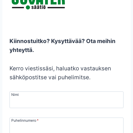
Kiinnostuitko? Kysyttävää?
Ota meihin
yhteyttä.
Kerro viestissäsi, haluatko vastauksen
sähköpostitse vai puhelimitse.
Nimi
Puhelinnumero
*