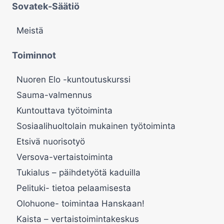
Sovatek-Säätiö
Meistä
Toiminnot
Nuoren Elo -kuntoutuskurssi
Sauma-valmennus
Kuntouttava työtoiminta
Sosiaalihuoltolain mukainen työtoiminta
Etsivä nuorisotyö
Versova-vertaistoiminta
Tukialus – päihdetyötä kaduilla
Pelituki- tietoa pelaamisesta
Olohuone- toimintaa Hanskaan!
Kaista – vertaistoimintakeskus