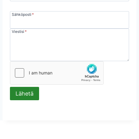
Sähköposti
*
Viestisi
*
Lähetä