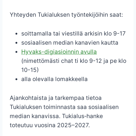
Yhteyden Tukialuksen työntekijöihin saat:
soittamalla tai viestillä arkisin klo 9-17
sosiaalisen median kanavien kautta
Hyvaks-digiasioinnin avulla
(nimettömästi chat ti klo 9-12 ja pe klo
10-15)
alla olevalla lomakkeella
Ajankohtaista ja tarkempaa tietoa
Tukialuksen toiminnasta saa sosiaalisen
median kanavissa. Tukialus‑hanke
toteutuu vuosina 2025–2027.