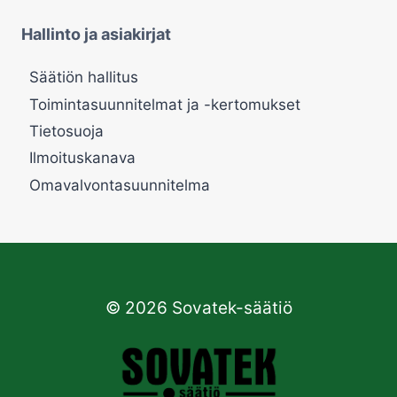
Hallinto ja asiakirjat
Säätiön hallitus
Toimintasuunnitelmat ja -kertomukset
Tietosuoja
Ilmoituskanava
Omavalvontasuunnitelma
© 2026 Sovatek-säätiö