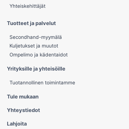
Yhteiskehittäjät
Tuotteet ja palvelut
Secondhand-myymälä
Kuljetukset ja muutot
Ompelimo ja kädentaidot
Yrityksille ja yhteisöille
Tuotannollinen toimintamme
Tule mukaan
Yhteystiedot
Lahjoita