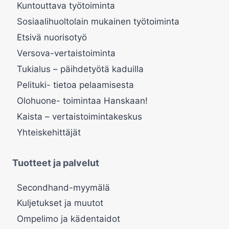
Kuntouttava työtoiminta
Sosiaalihuoltolain mukainen työtoiminta
Etsivä nuorisotyö
Versova-vertaistoiminta
Tukialus – päihdetyötä kaduilla
Pelituki- tietoa pelaamisesta
Olohuone- toimintaa Hanskaan!
Kaista – vertaistoimintakeskus
Yhteiskehittäjät
Tuotteet ja palvelut
Secondhand-myymälä
Kuljetukset ja muutot
Ompelimo ja kädentaidot