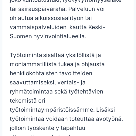
tai sairauspäiväraha. Palveluun voi
ohjautua aikuissosiaalityön tai
vammaispalveluiden kautta Keski-
Suomen hyvinvointialueella.
Työtoiminta sisältää yksilöllistä ja
moniammatillista tukea ja ohjausta
henkilökohtaisten tavoitteiden
saavuttamiseksi, vertais- ja
ryhmätoimintaa sekä työtehtävien
tekemistä eri
työtoimintaympäristöissämme. Lisäksi
työtoimintaa voidaan toteuttaa avotyönä,
jolloin työskentely tapahtuu