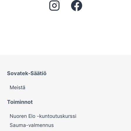
Sovatek-Säätiö
Meistä
Toiminnot
Nuoren Elo -kuntoutuskurssi
Sauma-valmennus