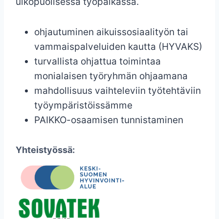
ulkopuolisessa työpaikassa.
ohjautuminen aikuissosiaalityön tai
vammaispalveluiden kautta (HYVAKS)
turvallista ohjattua toimintaa
monialaisen työryhmän ohjaamana
mahdollisuus vaihteleviin työtehtäviin
työympäristöissämme
PAIKKO-osaamisen tunnistaminen
Yhteistyössä: