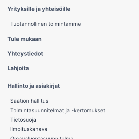
Yrityksille ja yhteisöille
Tuotannollinen toimintamme
Tule mukaan
Yhteystiedot
Lahjoita
Hallinto ja asiakirjat
Säätiön hallitus
Toimintasuunnitelmat ja -kertomukset
Tietosuoja
Ilmoituskanava
Omavalvontasuunnitelma